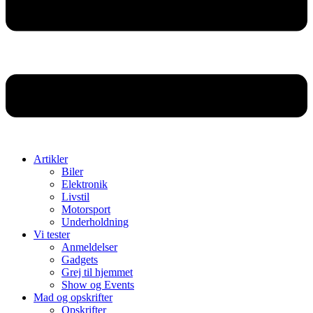
Artikler
Biler
Elektronik
Livstil
Motorsport
Underholdning
Vi tester
Anmeldelser
Gadgets
Grej til hjemmet
Show og Events
Mad og opskrifter
Opskrifter