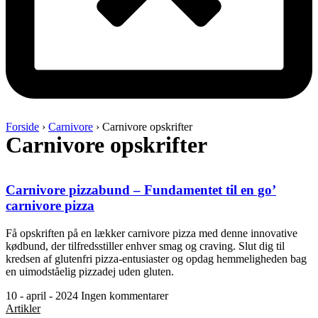
Forside
›
Carnivore
›
Carnivore opskrifter
Carnivore opskrifter
Carnivore pizzabund – Fundamentet til en go’
carnivore pizza
Få opskriften på en lækker carnivore pizza med denne innovative
kødbund, der tilfredsstiller enhver smag og craving. Slut dig til
kredsen af glutenfri pizza-entusiaster og opdag hemmeligheden bag
en uimodståelig pizzadej uden gluten.
10 - april - 2024
Ingen kommentarer
Artikler